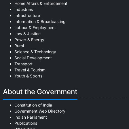
Home Affairs & Enforcement
Industries
Infrastructure
Information & Broadcasting
Labour & Employment
Law & Justice
Power & Energy
Rural
Science & Technology
Social Development
Transport
Travel & Tourism
Youth & Sports
About the Government
Constitution of India
Government Web Directory
Indian Parliament
Publications