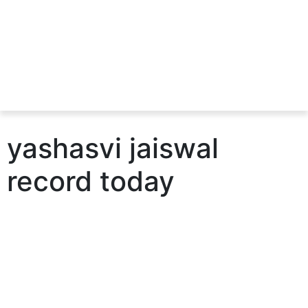
yashasvi jaiswal
record today