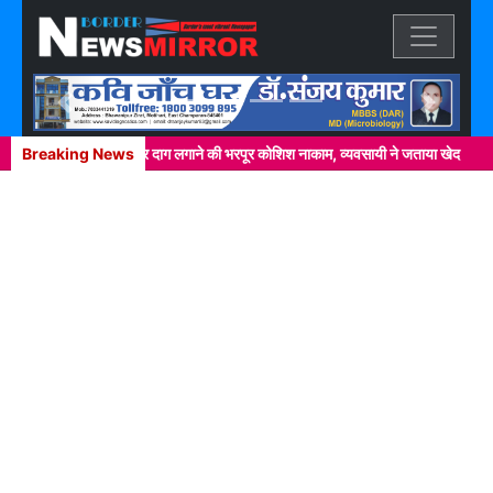
Previous
Next
चक्कर में खाकी वर्दी पर दाग लगाने की भरपूर कोशिश नाकाम, व्यवसायी ने जताया खेद
Breaking News
ने