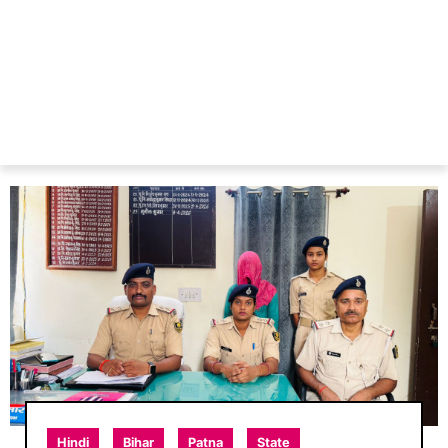
Hindi
Bihar
Patna
State