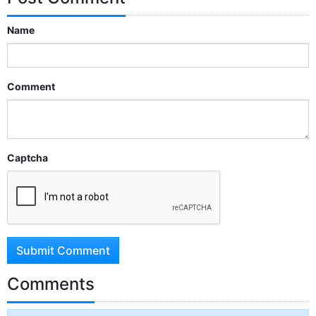
Name
Comment
Captcha
Submit Comment
Comments