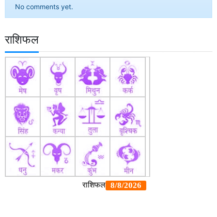
No comments yet.
राशिफल