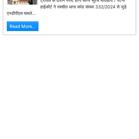
ट्रायल के दौरान स्पष्ट होगा सागर सूरज मोतिहारी। पटना
हाईकोर्ट ने रक्सौल थाना कांड संख्या 332/2024 से जुड़े
एनडीपीएस मामले...
Read More...