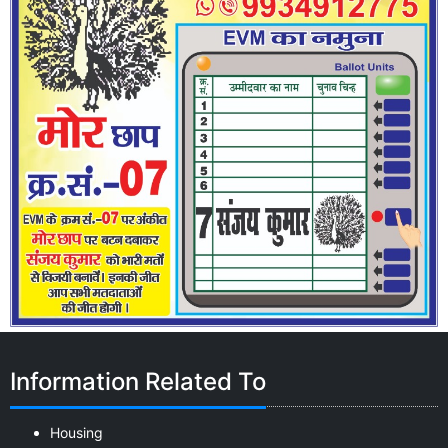
Information Related To
Housing