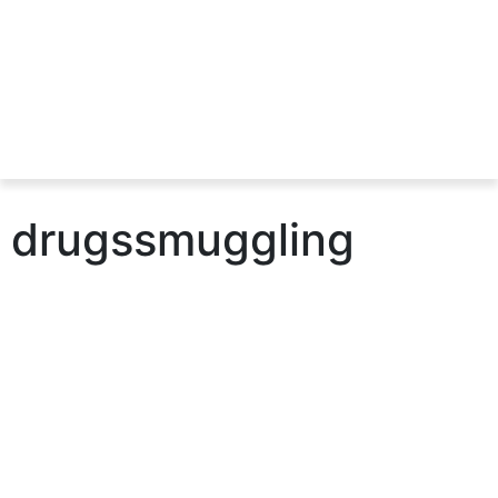
drugssmuggling