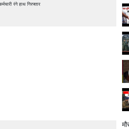
 कर्मचारी रंगे हाथ गिरफ्तार
मौ