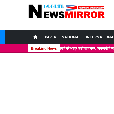
EPAPER
NATIONAL
INTERNATIONA
आम के चक्कर में खाकी वर्दी पर दाग लगाने की भरपूर कोशिश नाकाम, व्यवसायी ने जताया खेद
Breaking News