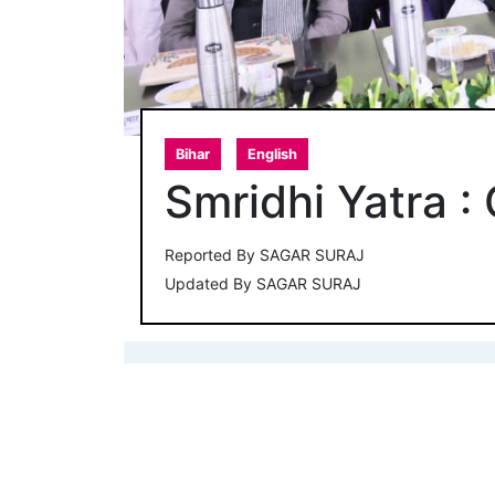
Bihar
English
Smridhi Yatra :
Reported By
SAGAR SURAJ
Updated By
SAGAR SURAJ