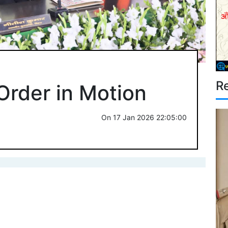
R
 Order in Motion
On
17 Jan 2026 22:05:00