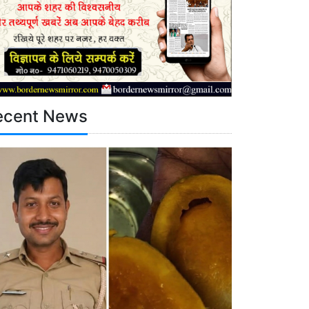
ecent News