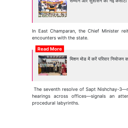
सम्मान और सुशासन की नई कसौटी
In East Champaran, the Chief Minister re
encounters with the state.
Read More
मिशन मोड में करें परिवार नियोजन का
The seventh resolve of Sapt Nishchay-3—m
hearings across offices—signals an atte
procedural labyrinths.