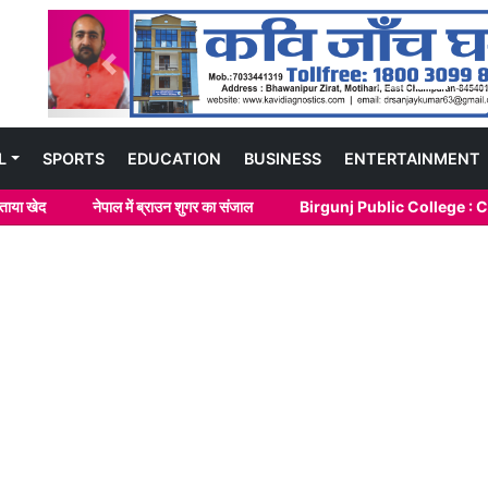
Previous
L
SPORTS
EDUCATION
BUSINESS
ENTERTAINMENT
नेपाल में ब्राउन शुगर का संजाल
Birgunj Public College : Certifica