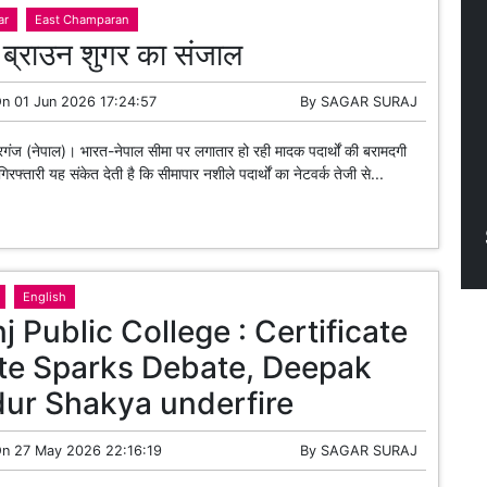
ar
East Champaran
ें ब्राउन शुगर का संजाल
On
01 Jun 2026 17:24:57
By
SAGAR SURAJ
ंज (नेपाल)। भारत-नेपाल सीमा पर लगातार हो रही मादक पदार्थों की बरामदगी
रफ्तारी यह संकेत देती है कि सीमापार नशीले पदार्थों का नेटवर्क तेजी से...
English
j Public College : Certificate
te Sparks Debate, Deepak
ur Shakya underfire
On
27 May 2026 22:16:19
By
SAGAR SURAJ
 Motihari: The open border between India and Nepal has