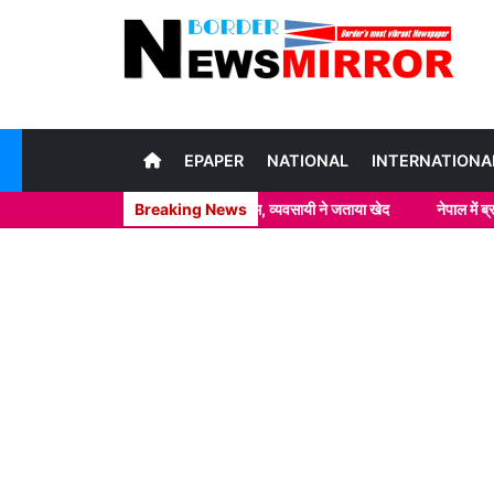
EPAPER
NATIONAL
INTERNATIONA
ी पर दाग लगाने की भरपूर कोशिश नाकाम, व्यवसायी ने जताया खेद
Breaking News
नेपाल में ब्राउन शुगर 