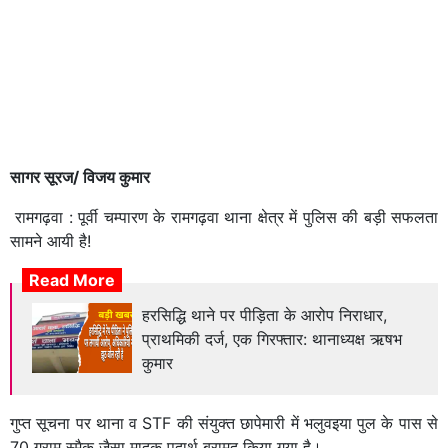
सागर सूरज/ विजय कुमार
रामगढ़वा : पूर्वी चम्पारण के रामगढ़वा थाना क्षेत्र में पुलिस की बड़ी सफलता
सामने आयी है!
Read More
हरसिद्धि थाने पर पीड़िता के आरोप निराधार,
प्राथमिकी दर्ज, एक गिरफ्तार: थानाध्यक्ष ऋषभ
कुमार
गुप्त सूचना पर थाना व STF की संयुक्त छापेमारी में भलुवइया पुल के पास से
70 ग्राम स्मैक जैसा मादक पदार्थ बरामद किया गया है।