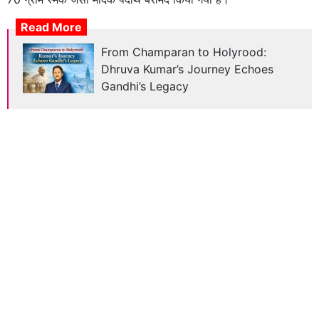
Read More
From Champaran to Holyrood:
Dhruva Kumar’s Journey Echoes
Gandhi’s Legacy