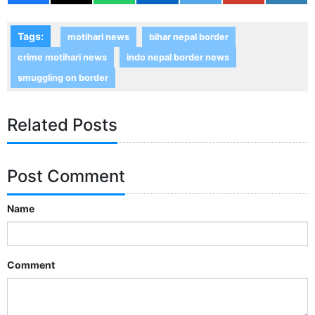
Tags:
motihari news
bihar nepal border
crime motihari news
indo nepal border news
smuggling on border
Related Posts
Post Comment
Name
Comment