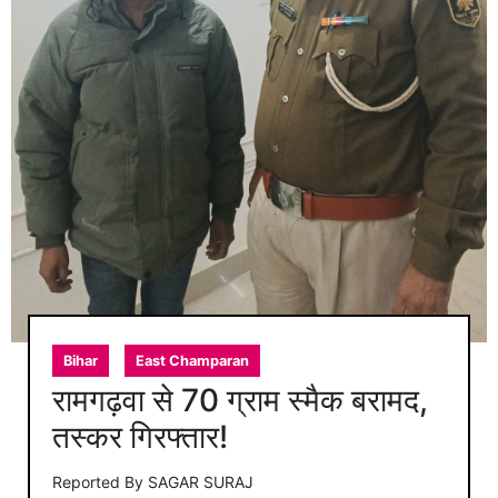
Bihar
East Champaran
रामगढ़वा से 70 ग्राम स्मैक बरामद,
तस्कर गिरफ्तार!
Reported By
SAGAR SURAJ