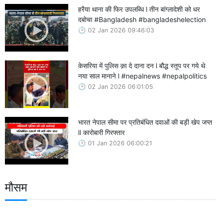
हरैया थाना की फिर उपलब्धि l तीन बांग्लादेशी को धर
दबोचा #Bangladesh #bangladeshelection
02 Jan 2026 09:46:03
केसरिया में पुलिस क़ा दे दाना दन l बौद्ध स्तूप पर गये थे
नया साल मानाने l #nepalnews #nepalpolitics
02 Jan 2026 06:01:05
भारत नेपाल सीमा पर प्रतिबंधित दवाओं की बड़ी खेप जप्त
ll कारोबारी गिरफ्तार
01 Jan 2026 06:00:21
मौसम