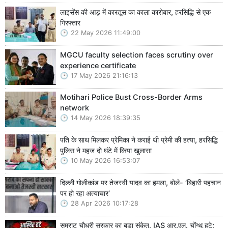
लाइसेंस की आड़ में कारतूस का काला कारोबार, हरसिद्धि से एक
गिरफ्तार
22 May 2026 11:49:00
MGCU faculty selection faces scrutiny over
experience certificate
17 May 2026 21:16:13
Motihari Police Bust Cross-Border Arms
network
14 May 2026 18:39:35
पति के साथ मिलकर प्रेमिका ने कराई थी प्रेमी की हत्या, हरसिद्धि
पुलिस ने महज दो घंटे में किया खुलासा
10 May 2026 16:53:07
दिल्ली गोलीकांड पर तेजस्वी यादव का हमला, बोले- ‘बिहारी पहचान
पर हो रहा अत्याचार’
28 Apr 2026 10:17:28
सम्राट चौधरी सरकार का बड़ा संकेत, IAS आर.एल. चोंग्थू हटे;