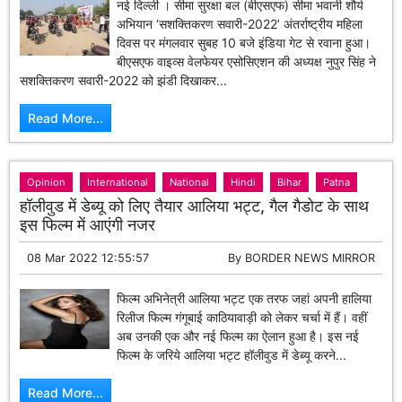
नई दिल्ली । सीमा सुरक्षा बल (बीएसएफ) सीमा भवानी शौर्य
अभियान ‘सशक्तिकरण सवारी-2022’ अंतर्राष्ट्रीय महिला
दिवस पर मंगलवार सुबह 10 बजे इंडिया गेट से रवाना हुआ।
बीएसएफ वाइव्स वेलफेयर एसोसिएशन की अध्यक्ष नुपुर सिंह ने
सशक्तिकरण सवारी-2022 को झंडी दिखाकर...
Read More...
Opinion
International
National
Hindi
Bihar
Patna
हॉलीवुड में डेब्यू को लिए तैयार आलिया भट्ट, गैल गैडोट के साथ
इस फिल्म में आएंगी नजर
08 Mar 2022 12:55:57
By
BORDER NEWS MIRROR
फिल्म अभिनेत्री आलिया भट्ट एक तरफ जहां अपनी हालिया
रिलीज फिल्म गंगूबाई काठियावाड़ी को लेकर चर्चा में हैं। वहीं
अब उनकी एक और नई फिल्म का ऐलान हुआ है। इस नई
फिल्म के जरिये आलिया भट्ट हॉलीवुड में डेब्यू करने...
Read More...