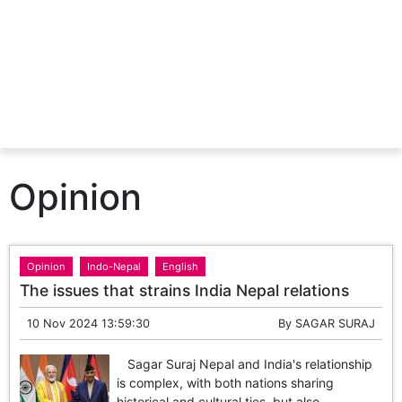
Opinion
Opinion
Indo-Nepal
English
The issues that strains India Nepal relations
10 Nov 2024 13:59:30
By
SAGAR SURAJ
Sagar Suraj Nepal and India's relationship
is complex, with both nations sharing
historical and cultural ties, but also