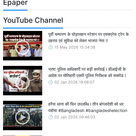
Epaper
YouTube Channel
पूर्वी चम्पारण के घोड़ासहन स्टेशन पर एक्सप्रेस ट्रेन के
ठहराव एवं सुविधा को लेकर भाजपा नेता !!
15 May 2026 15:34:38
भ्रष्ट पुलिस आधिकारी पर बड़ी कार्रवाई l डीआईजी के
आदेश पर मोतिहारी एसपी पुलिस निरीक्षक को ससपेंड l
02 Jan 2026 19:06:07
हरैया थाना की फिर उपलब्धि l तीन बांग्लादेशी को धर
दबोचा #Bangladesh #bangladeshelection
02 Jan 2026 09:46:03