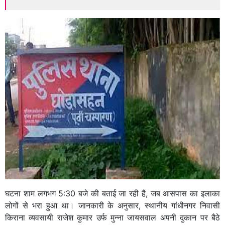
घटना शाम लगभग 5:30 बजे की बताई जा रही है, जब आसपास का इलाका
लोगों से भरा हुआ था। जानकारी के अनुसार, स्थानीय गांधीनगर निवासी
किराना व्यवसायी राजेश कुमार उर्फ मुन्ना जायसवाल अपनी दुकान पर बैठे