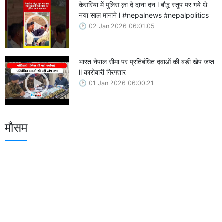
केसरिया में पुलिस क़ा दे दाना दन l बौद्ध स्तूप पर गये थे
नया साल मानाने l #nepalnews #nepalpolitics
02 Jan 2026 06:01:05
भारत नेपाल सीमा पर प्रतिबंधित दवाओं की बड़ी खेप जप्त
ll कारोबारी गिरफ्तार
01 Jan 2026 06:00:21
मौसम