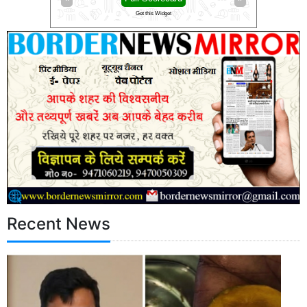
Get this Widget
Get this Widge
Recent News