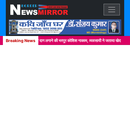
Previous
Next
क्कर में खाकी वर्दी पर दाग लगाने की भरपूर कोशिश नाकाम, व्यवसायी ने जताया खेद
Breaking News
नेप