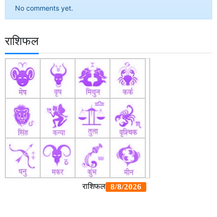
No comments yet.
राशिफल