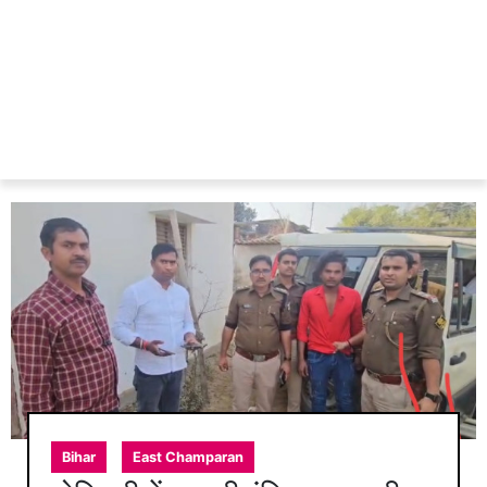
Bihar
East Champaran