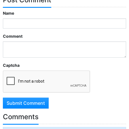
Name
Comment
Captcha
Submit Comment
Comments