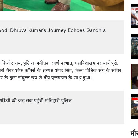
od: Dhruva Kumar’s Journey Echoes Gandhi’s
किशोर राय, पुलिस अधीक्षक स्वर्ण प्रभात, महाविद्यालय प्राचार्य प्रो.
तिहारी चैंबर ऑफ कॉमर्स के अध्यक्ष अंगद सिंह, जिला विधिक संघ के सचिव
मार के द्वारा संयुक्त रूप से दीप प्रज्वलन के साथ हुआ।
धियों की जड़ तक पहुंची मोतिहारी पुलिस
मौ