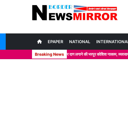
EPAPER
NATIONAL
INTERNATIONA
़े आम के चक्कर में खाकी वर्दी पर दाग लगाने की भरपूर कोशिश नाकाम, व्यवसायी ने जताया खेद
Breaking News