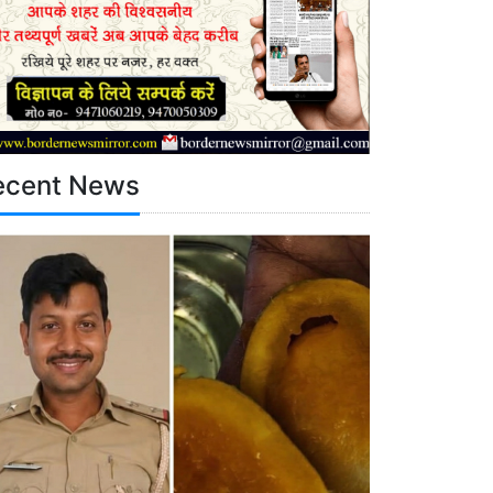
ecent News