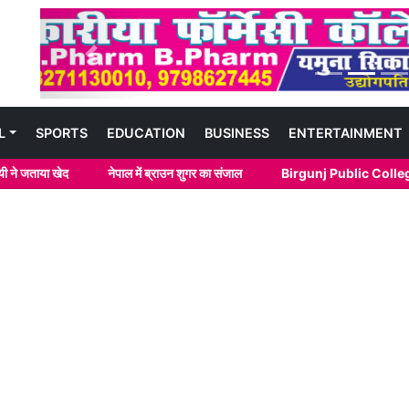
Previous
L
SPORTS
EDUCATION
BUSINESS
ENTERTAINMENT
नेपाल में ब्राउन शुगर का संजाल
Birgunj Public College : Certifi