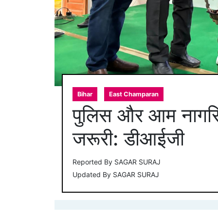
Bihar
East Champaran
पुलिस और आम नागरिको
जरूरी: डीआईजी
Reported By
SAGAR SURAJ
Updated By
SAGAR SURAJ