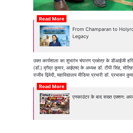
Read More
From Champaran to Holyro
Legacy
उक्त कार्यशाला का शुभारंभ चंपारण प्रक्षेत्र के डीआईजी हरि 
(डॉ.) मृगेंद्र कुमार, आईएमए के अध्यक्ष डॉ. टीपी सिंह, मो
राजीव द्विवेदी, महाविद्यालय मीडिया प्रभारी डॉ. प्रभाकर कु
Read More
एनकाउंटर के बाद सख्त एक्शन: अपरा