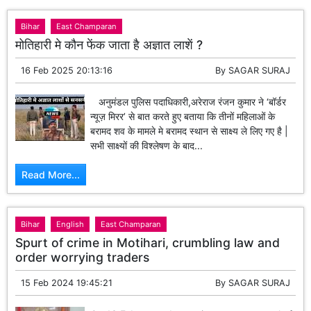
Bihar
East Champaran
मोतिहारी मे कौन फेंक जाता है अज्ञात लाशें ?
16 Feb 2025 20:13:16
By
SAGAR SURAJ
अनुमंडल पुलिस पदाधिकारी,अरेराज रंजन कुमार ने ‘बॉर्डर
न्यूज़ मिरर’ से बात करते हुए बताया कि तीनों महिलाओं के
बरामद शव के मामले मे बरामद स्थान से साक्ष्य ले लिए गए है |
सभी साक्ष्यों की विश्लेषण के बाद...
Read More...
Bihar
English
East Champaran
Spurt of crime in Motihari, crumbling law and
order worrying traders
15 Feb 2024 19:45:21
By
SAGAR SURAJ