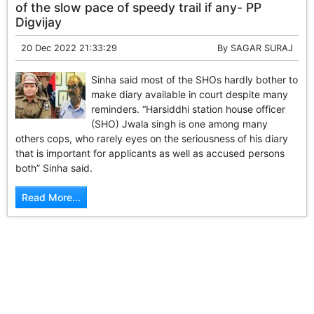
of the slow pace of speedy trail if any- PP
Digvijay
20 Dec 2022 21:33:29
By
SAGAR SURAJ
Sinha said most of the SHOs hardly bother to
make diary available in court despite many
reminders. “Harsiddhi station house officer
(SHO) Jwala singh is one among many
others cops, who rarely eyes on the seriousness of his diary
that is important for applicants as well as accused persons
both” Sinha said.
Read More...