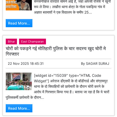
सनसनीखेज वारदात सामने आई है, जहां आपसी रंजिश ने खूनी
रूप ले लिया। लखौरा थाना क्षेत्र के गोला पकड़िया गांव में
अज्ञात बदमाशों ने एक विद्यालय के समीप 25...
Read More...
Bihar
East Champaran
चोरों को पकड़ने गई मोतिहारी पुलिस के चार सदस्य खुद चोरी मे
गिरफ्तार
22 Nov 2025 18:45:31
By
SAGAR SURAJ
[widget id="15039" type="HTML Code
Widget"] अरेराज डीएसपी के दो बॉडीगार्ड और संग्रामपुर
थाना के दो सिपाहियों को छापेमारी के दौरान चोरी करने के
आरोप में गिरफ्तार किया गया है। बताया जा रहा है कि ये चारों
पुलिसकर्मी छापेमारी के दौरान...
Read More...