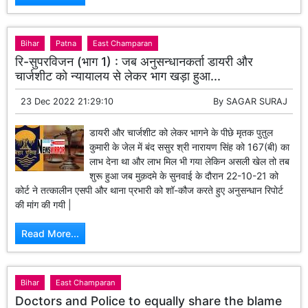
Bihar
Patna
East Champaran
रि-सुपरविजन (भाग 1) : जब अनुसन्धानकर्ता डायरी और
चार्जशीट को न्यायालय से लेकर भाग खड़ा हुआ...
23 Dec 2022 21:29:10
By
SAGAR SURAJ
डायरी और चार्जशीट को लेकर भागने के पीछे मृतक पुतुल
कुमारी के जेल में बंद ससुर श्री नारायण सिंह को 167(बी) का
लाभ देना था और लाभ मिल भी गया लेकिन असली खेल तो तब
शुरू हुआ जब मुक़दमे के सुनवाई के दौरान 22-10-21 को
कोर्ट ने तत्कालीन एसपी और थाना प्रभारी को शॉ-कौज करते हुए अनुसन्धान रिपोर्ट
की मांग की गयी |
Read More...
Bihar
East Champaran
Doctors and Police to equally share the blame