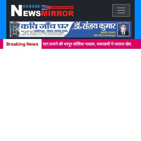
Previous
Next
र में खाकी वर्दी पर दाग लगाने की भरपूर कोशिश नाकाम, व्यवसायी ने जताया खेद
Breaking News
नेपाल म