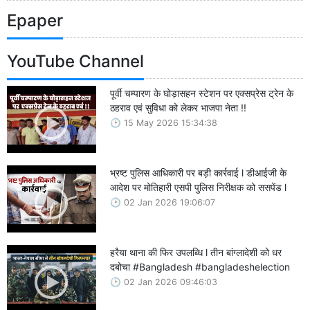
Epaper
YouTube Channel
पूर्वी चम्पारण के घोड़ासहन स्टेशन पर एक्सप्रेस ट्रेन के
ठहराव एवं सुविधा को लेकर भाजपा नेता !!
15 May 2026 15:34:38
भ्रष्ट पुलिस आधिकारी पर बड़ी कार्रवाई l डीआईजी के
आदेश पर मोतिहारी एसपी पुलिस निरीक्षक को ससपेंड l
02 Jan 2026 19:06:07
हरैया थाना की फिर उपलब्धि l तीन बांग्लादेशी को धर
दबोचा #Bangladesh #bangladeshelection
02 Jan 2026 09:46:03