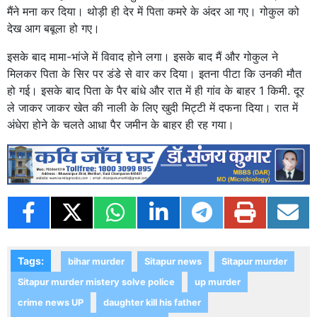
मैंने मना कर दिया। थोड़ी ही देर में पिता कमरे के अंदर आ गए। गोकुल को
देख आग बबूला हो गए।
इसके बाद मामा-भांजे में विवाद होने लगा। इसके बाद मैं और गोकुल ने
मिलकर पिता के सिर पर डंडे से वार कर दिया। इतना पीटा कि उनकी मौत
हो गई। इसके बाद पिता के पैर बांधे और रात में ही गांव के बाहर 1 किमी. दूर
ले जाकर जाकर खेत की नाली के लिए खुदी मिट्टी में दफना दिया। रात में
अंधेरा होने के चलते आधा पैर जमीन के बाहर ही रह गया।
Previous
Next
Tags:
bihar murder
Sitapur news
Sitapur murder
Sitapur murder mistery solve police
up murder
crime news UP
daughter kill his father