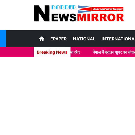
EPAPER
NATIONAL
INTERNATIONA
की भरपूर कोशिश नाकाम, व्यवसायी ने जताया खेद
Breaking News
नेपाल में ब्राउन शुगर का संजाल