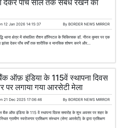
ा देकर पाँच साल तक संबंध रखने का
On
12 Jan 2026 14:15:37
By
BORDER NEWS MIRROR
्धि थाना क्षेत्र में संचालित रौशन हॉस्पिटल के चिकित्सक डॉ. नीरज कुमार पर एक
का झांसा देकर पाँच वर्षों तक शारीरिक व मानसिक शोषण करने और...
 बैंक ऑफ़ इंडिया के 115वें स्थापना दिवस
र पर लगाया गया आरसेटी मेला
On
21 Dec 2025 17:06:46
By
BORDER NEWS MIRROR
्रल बैंक ऑफ इंडिया के 115 वें स्थापना दिवस समारोह के शुभ अवसर पर शहर के
्थित ग्रामीण स्वरोजगार प्रशिक्षण संस्थान (सेन्ट आरसेटी) के द्वारा प्रशिक्षण