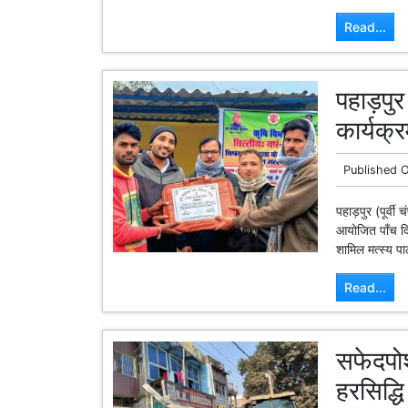
Read...
पहाड़पुर 
कार्यक्र
Published 
पहाड़पुर (पूर्वी 
आयोजित पाँच दिव
शामिल मत्स्य पा
Read...
सफेदपो
हरसिद्ध