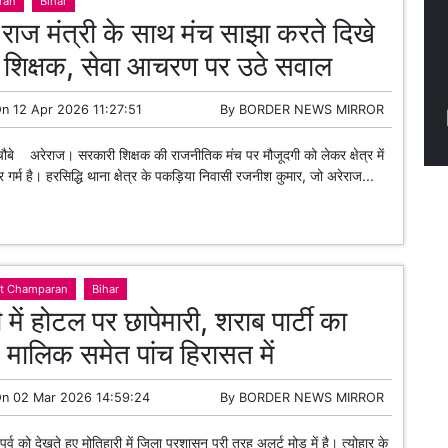
ran
Bihar
 राज मंत्री के साथ मंच साझा करते दिखे
 शिक्षक, सेवा आचरण पर उठे सवाल
On
12 Apr 2026 11:27:51
By
BORDER NEWS MIRROR
 चौबे अरेराज। सरकारी शिक्षक की राजनीतिक मंच पर मौजूदगी को लेकर क्षेत्र में
र गर्म है। हरसिद्धि थाना क्षेत्र के पकड़िया निवासी रजनीश कुमार, जो अरेराज...
st Champaran
Bihar
 में होटल पर छापेमारी, शराब पार्टी का
 मालिक समेत पांच हिरासत में
On
02 Mar 2026 14:59:24
By
BORDER NEWS MIRROR
र्व को देखते हुए मोतिहारी में जिला प्रशासन पूरी तरह अलर्ट मोड में है। त्योहार के