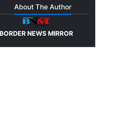
About The Author
BORDER NEWS MIRROR