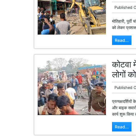
Published 
मोतिहारी, पूर्व
को लेकर प्रशासन
Read...
कोटवा म
लोगों क
Published 
प्रत्यक्षदर्शिय
और बाइक सवारों
कार्य शुरू किय
Read...