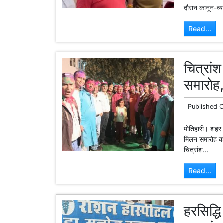
दौरान कानून-व्
Read...
चित्रां
समारोह,
Published 
मोतिहारी। शहर 
मिलन समारोह का
चित्रांश...
Read...
हरसिद्ध