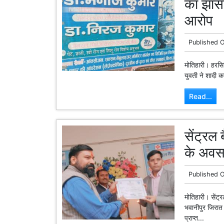
का झांस
आरोप
Published 
मोतिहारी। हरसिद
युवती ने शादी 
Read...
सेंट्रल
के अवस
Published 
मोतिहारी। सेंट
भवानीपुर जिरात स
प्राप्त...